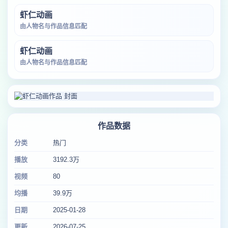
虾仁动画
由人物名与作品信息匹配
虾仁动画
由人物名与作品信息匹配
作品数据
分类
热门
播放
3192.3万
视频
80
均播
39.9万
日期
2025-01-28
更新
2026-07-25