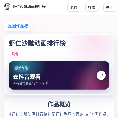
虾仁沙雕动画排行榜
表情
搜索
关于
返回作品榜
虾仁沙雕动画排行榜
其他
原始作品
↗
去抖音观看
查看合集更新与评论互动
作品概览
《虾仁沙雕动画排行榜》是虾仁剧场收录的“其他”类作品，