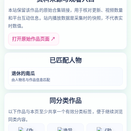
本站保留该作品的原始合集链接，用于核对更新、视频数量
和平台互动信息。站内播放数据是采集时的快照，不代表实
时数值。
打开原始作品页面 ↗
已匹配人物
退休的南瓜
由人物名与作品信息匹配
同分类作品
以下作品与本页至少共享一个有效分类标签，便于继续浏览
同类内容。