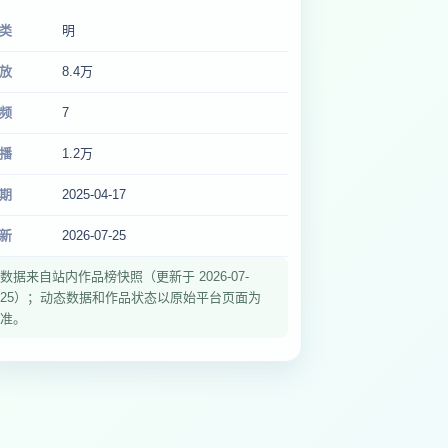
类
明
放
8.4万
频
7
播
1.2万
期
2025-04-17
新
2026-07-25
数据来自站内作品榜快照（更新于 2026-07-
25）；动态数据和作品状态以原始平台页面为
准。