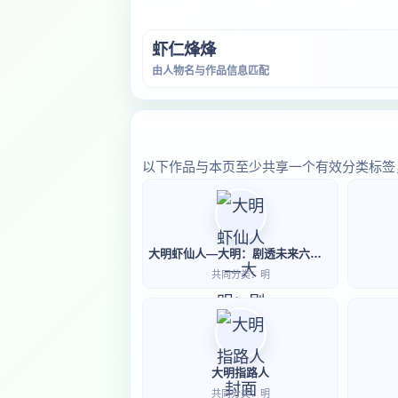
虾仁烽烽
由人物名与作品信息匹配
以下作品与本页至少共享一个有效分类标签
大明虾仙人—大明：剧透未来六百年老朱麻了
共同分类：明
大明指路人
共同分类：明