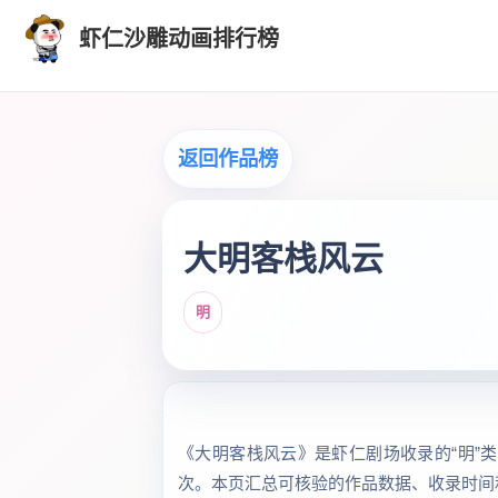
虾仁沙雕动画排行榜
返回作品榜
大明客栈风云
明
《大明客栈风云》是虾仁剧场收录的“明”类作
次。本页汇总可核验的作品数据、收录时间