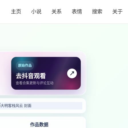
主页
小说
关系
表情
搜索
关于
原始作品
↗
去抖音观看
查看合集更新与评论互动
作品数据