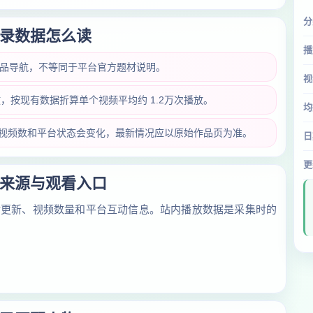
分
录数据怎么读
播
作品导航，不等同于平台官方题材说明。
视
播放，按现有数据折算单个视频平均约 1.2万次播放。
均
放量、视频数和平台状态会变化，最新情况应以原始作品页为准。
日
更
来源与观看入口
对更新、视频数量和平台互动信息。站内播放数据是采集时的