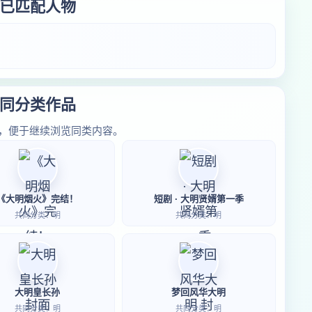
已匹配人物
同分类作品
，便于继续浏览同类内容。
《大明烟火》完结！
短剧 · 大明贤婿第一季
共同分类：明
共同分类：明
大明皇长孙
梦回风华大明
共同分类：明
共同分类：明