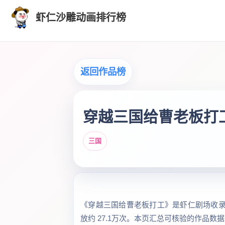
虾仁沙雕动画排行榜
返回作品榜
穿越三国给曹老板打
三国
《穿越三国给曹老板打工》是虾仁剧场收录的“
放约 27.1万次。本页汇总可核验的作品