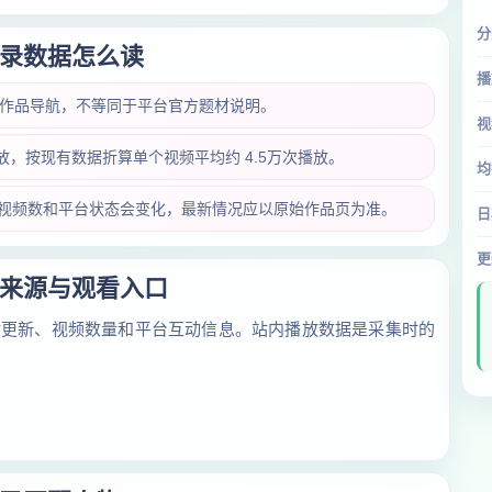
分
录数据怎么读
播
类作品导航，不等同于平台官方题材说明。
视
播放，按现有数据折算单个视频平均约 4.5万次播放。
均
放量、视频数和平台状态会变化，最新情况应以原始作品页为准。
日
更
来源与观看入口
对更新、视频数量和平台互动信息。站内播放数据是采集时的