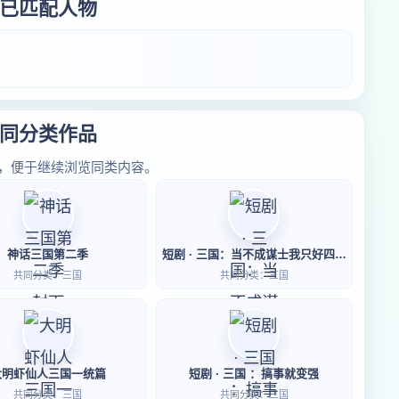
已匹配人物
同分类作品
，便于继续浏览同类内容。
神话三国第二季
短剧 · 三国：当不成谋士我只好四分天下
共同分类：三国
共同分类：三国
大明虾仙人三国一统篇
短剧 · 三国 ：搞事就变强
共同分类：三国
共同分类：三国