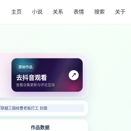
主页
小说
关系
表情
搜索
关于
原始作品
↗
去抖音观看
查看合集更新与评论互动
作品数据