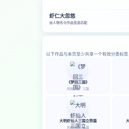
虾仁大忽悠
由人物名与作品信息匹配
以下作品与本页至少共享一个有效分类标签
《梦回三国》
共同分类：三国
大明虾仙人三国立势篇
共同分类：三国