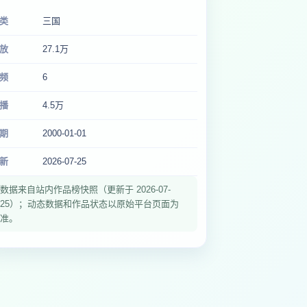
类
三国
放
27.1万
频
6
播
4.5万
期
2000-01-01
新
2026-07-25
数据来自站内作品榜快照（更新于 2026-07-
25）；动态数据和作品状态以原始平台页面为
准。