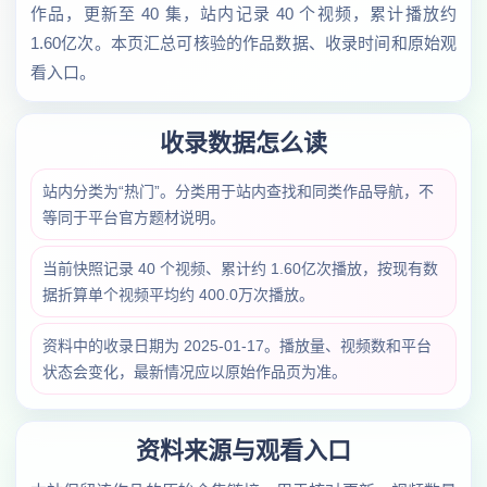
作品，更新至 40 集，站内记录 40 个视频，累计播放约
1.60亿次。本页汇总可核验的作品数据、收录时间和原始观
看入口。
收录数据怎么读
站内分类为“热门”。分类用于站内查找和同类作品导航，不
等同于平台官方题材说明。
当前快照记录 40 个视频、累计约 1.60亿次播放，按现有数
据折算单个视频平均约 400.0万次播放。
资料中的收录日期为 2025-01-17。播放量、视频数和平台
状态会变化，最新情况应以原始作品页为准。
资料来源与观看入口