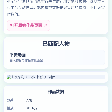
本站保留该作品的原始合集链接，用于核对更新、视频数量
和平台互动信息。站内播放数据是采集时的快照，不代表实
时数值。
打开原始作品页面 ↗
已匹配人物
平安动画
由人物名与作品信息匹配
作品数据
分类
其他
播放
315.6万