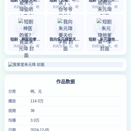
短剧 · 苟在大明我被朱元璋偷听心声
短剧 · 大明：不装了，你爷爷我是朱元璋第二季
短剧 · 大明：开局拘灵朱元璋
共同分类：元、明
共同分类：元、明
共同分类：元、明
短剧 · 神医的爹？竟是朱元璋
我向朱元璋要天价学费
短剧 · 朱元璋他爹第一季
共同分类：元、明
共同分类：元、明
共同分类：元、明
作品数据
分类
明、元
播放
114.0万
视频
38
均播
3.0万
日期
2024-12-05