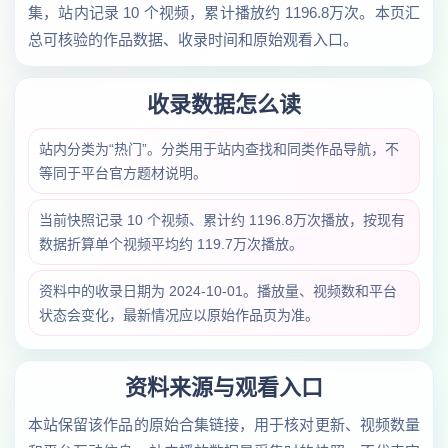
集，站内记录 10 个视频，累计播放约 1196.8万次。本页汇
总可核验的作品数据、收录时间和原始观看入口。
收录数据怎么读
站内分类为“热门”。分类用于站内查找和同类作品导航，不
等同于平台官方题材说明。
当前快照记录 10 个视频、累计约 1196.8万次播放，按现有
数据折算单个视频平均约 119.7万次播放。
资料中的收录日期为 2024-10-01。播放量、视频数和平台
状态会变化，最新情况应以原始作品页为准。
资料来源与观看入口
本站保留该作品的原始合集链接，用于核对更新、视频数量