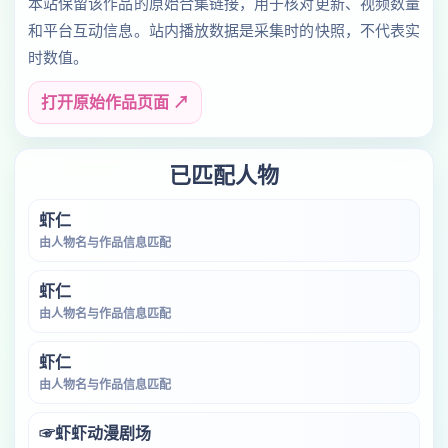
本站保留该作品的原始合集链接，用于核对更新、视频数量
和平台互动信息。站内播放数据是采集时的快照，不代表实
时数值。
打开原始作品页面 ↗
已匹配人物
虾仁
由人物名与作品信息匹配
虾仁
由人物名与作品信息匹配
虾仁
由人物名与作品信息匹配
☞虾虾动漫剧场