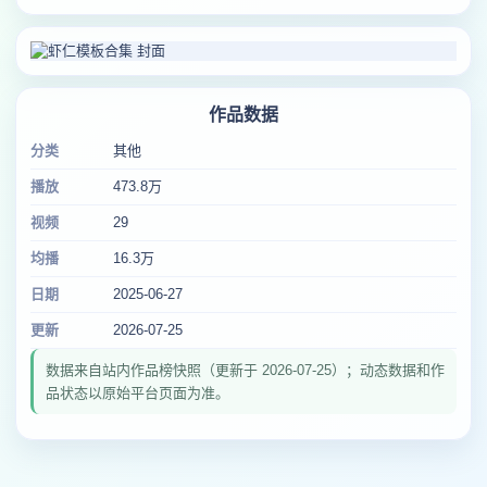
作品数据
分类
其他
播放
473.8万
视频
29
均播
16.3万
日期
2025-06-27
更新
2026-07-25
数据来自站内作品榜快照（更新于 2026-07-25）；动态数据和作
品状态以原始平台页面为准。