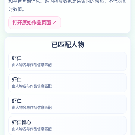
和平台互动信息。站内播放数据是采集时的快照，不代表实
时数值。
打开原始作品页面 ↗
已匹配人物
虾仁
由人物名与作品信息匹配
虾仁
由人物名与作品信息匹配
虾仁
由人物名与作品信息匹配
虾仁倾心
由人物名与作品信息匹配