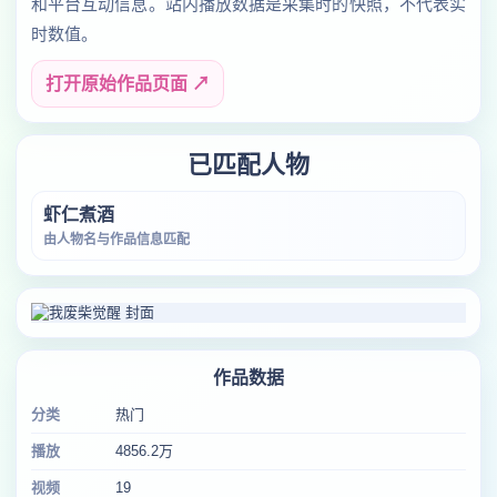
和平台互动信息。站内播放数据是采集时的快照，不代表实
时数值。
打开原始作品页面 ↗
已匹配人物
虾仁煮酒
由人物名与作品信息匹配
作品数据
分类
热门
播放
4856.2万
视频
19