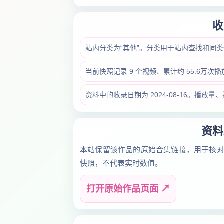
收
站内分类为“其他”。分类用于站内查找和同
当前快照记录 9 个视频、累计约 55.6万次
资料中的收录日期为 2024-08-16。播
资料
本站保留该作品的原始合集链接，用于核
快照，不代表实时数值。
打开原始作品页面 ↗