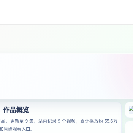
作品概览
，更新至 9 集，站内记录 9 个视频，累计播放约 55.6万
和原始观看入口。