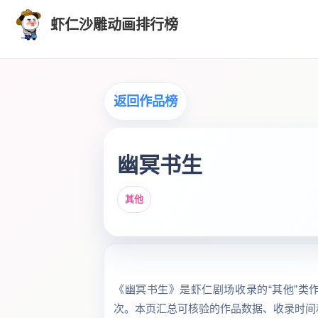
虾仁沙雕动画排行榜
返回作品榜
幽冥书生
其他
《幽冥书生》是虾仁剧场收录的“其他”类作品
次。本页汇总可核验的作品数据、收录时间