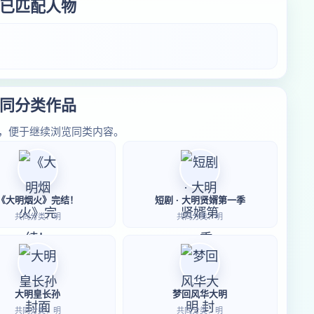
已匹配人物
同分类作品
，便于继续浏览同类内容。
《大明烟火》完结！
短剧 · 大明贤婿第一季
共同分类：明
共同分类：明
大明皇长孙
梦回风华大明
共同分类：明
共同分类：明