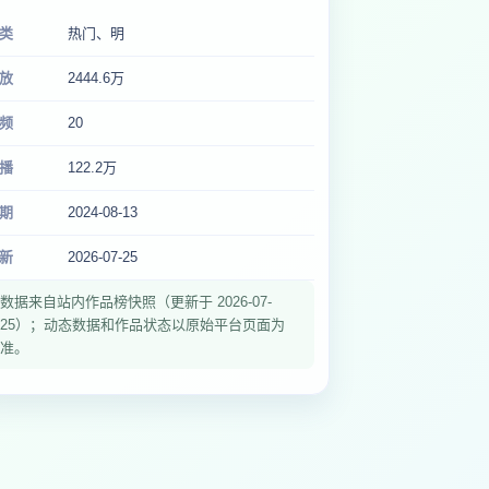
类
热门、明
放
2444.6万
频
20
播
122.2万
期
2024-08-13
新
2026-07-25
数据来自站内作品榜快照（更新于 2026-07-
25）；动态数据和作品状态以原始平台页面为
准。