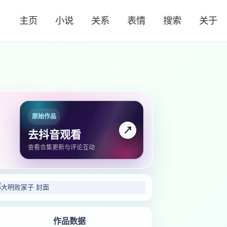
主页
小说
关系
表情
搜索
关于
原始作品
↗
去抖音观看
查看合集更新与评论互动
作品数据