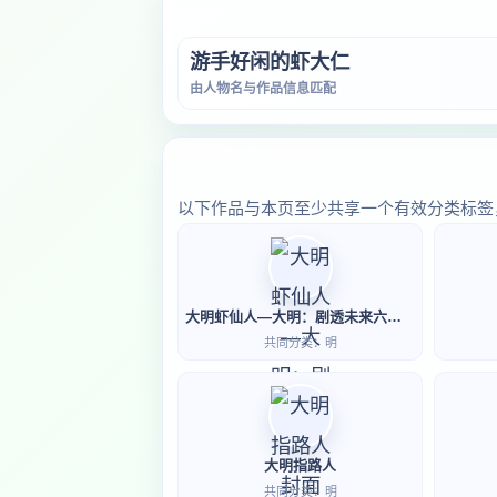
游手好闲的虾大仁
由人物名与作品信息匹配
以下作品与本页至少共享一个有效分类标签
大明虾仙人—大明：剧透未来六百年老朱麻了
共同分类：明
大明指路人
共同分类：明