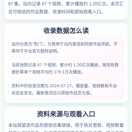
67 集，站内记录 67 个视频，累计播放约 1.20亿次。本页汇
总可核验的作品数据、收录时间和原始观看入口。
收录数据怎么读
站内分类为“热门”。分类用于站内查找和同类作品导航，不
等同于平台官方题材说明。
当前快照记录 67 个视频、累计约 1.20亿次播放，按现有数
据折算单个视频平均约 179.1万次播放。
资料中的收录日期为 2024-07-17。播放量、视频数和平台
状态会变化，最新情况应以原始作品页为准。
资料来源与观看入口
本站保留该作品的原始合集链接，用于核对更新、视频数量