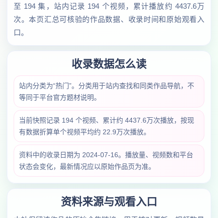
至 194 集，站内记录 194 个视频，累计播放约 4437.6万
次。本页汇总可核验的作品数据、收录时间和原始观看入
口。
收录数据怎么读
站内分类为“热门”。分类用于站内查找和同类作品导航，不
等同于平台官方题材说明。
当前快照记录 194 个视频、累计约 4437.6万次播放，按现
有数据折算单个视频平均约 22.9万次播放。
资料中的收录日期为 2024-07-16。播放量、视频数和平台
状态会变化，最新情况应以原始作品页为准。
资料来源与观看入口