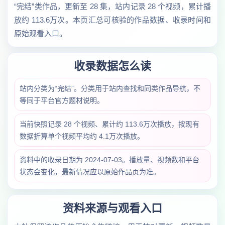
“完结”类作品，更新至 28 集，站内记录 28 个视频，累计播
放约 113.6万次。本页汇总可核验的作品数据、收录时间和
原始观看入口。
收录数据怎么读
站内分类为“完结”。分类用于站内查找和同类作品导航，不
等同于平台官方题材说明。
当前快照记录 28 个视频、累计约 113.6万次播放，按现有
数据折算单个视频平均约 4.1万次播放。
资料中的收录日期为 2024-07-03。播放量、视频数和平台
状态会变化，最新情况应以原始作品页为准。
资料来源与观看入口