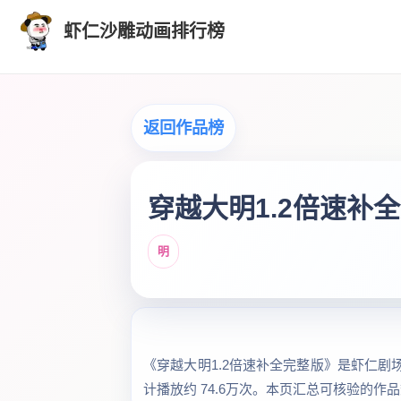
虾仁沙雕动画排行榜
返回作品榜
穿越大明1.2倍速补
明
《穿越大明1.2倍速补全完整版》是虾仁剧场收
计播放约 74.6万次。本页汇总可核验的