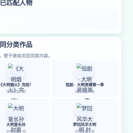
已匹配人物
同分类作品
，便于继续浏览同类内容。
《大明烟火》完结！
短剧 · 大明贤婿第一季
共同分类：明
共同分类：明
大明皇长孙
梦回风华大明
共同分类：明
共同分类：明