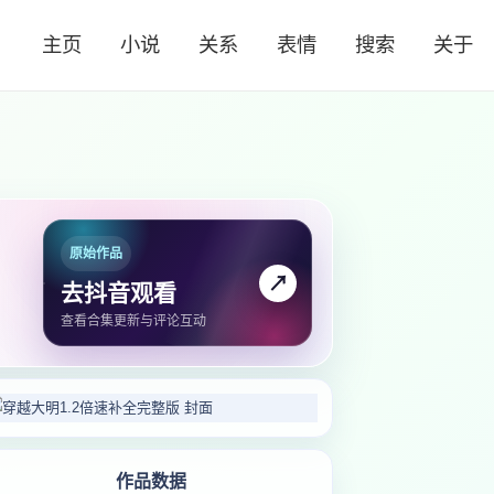
主页
小说
关系
表情
搜索
关于
原始作品
↗
去抖音观看
查看合集更新与评论互动
作品数据