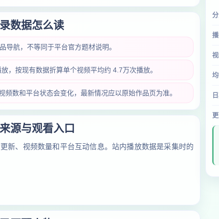
分
录数据怎么读
播
作品导航，不等同于平台官方题材说明。
视
次播放，按现有数据折算单个视频平均约 4.7万次播放。
均
放量、视频数和平台状态会变化，最新情况应以原始作品页为准。
日
更
来源与观看入口
对更新、视频数量和平台互动信息。站内播放数据是采集时的