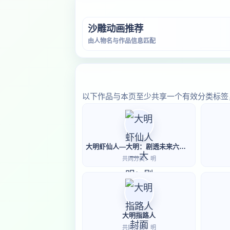
沙雕动画推荐
由人物名与作品信息匹配
以下作品与本页至少共享一个有效分类标签
大明虾仙人—大明：剧透未来六百年老朱麻了
共同分类：明
大明指路人
共同分类：明