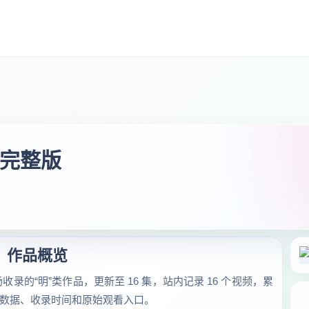
全完整版
作品概览
录的“明”类作品，更新至 16 集，站内记录 16 个视频，累
作品数据、收录时间和原始观看入口。