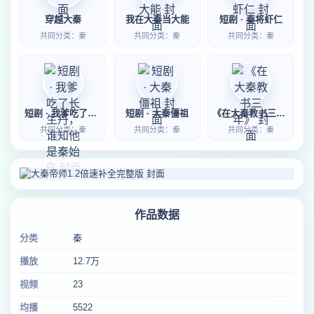
穿越大秦
我在大秦当大能
短剧 · 秦将虾仁
共同分类：秦
共同分类：秦
共同分类：秦
短剧 · 我爹吃了长生丹，谁知他是秦始皇
短剧 · 大秦僵祖
《在大秦教书三年》
共同分类：秦
共同分类：秦
共同分类：秦
作品数据
分类
秦
播放
12.7万
视频
23
均播
5522