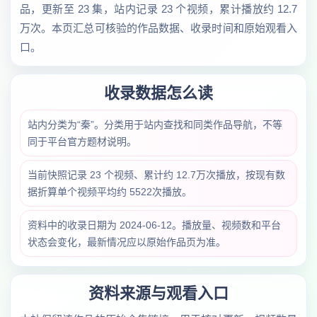
品，更新至 23 集，站内记录 23 个视频，累计播放约 12.7
万次。本页汇总可核验的作品数据、收录时间和原始观看入
口。
收录数据怎么读
站内分类为“秦”。分类用于站内查找和同类作品导航，不等
同于平台官方题材说明。
当前快照记录 23 个视频、累计约 12.7万次播放，按现有数
据折算单个视频平均约 5522次播放。
资料中的收录日期为 2024-06-12。播放量、视频数和平台
状态会变化，最新情况应以原始作品页为准。
资料来源与观看入口