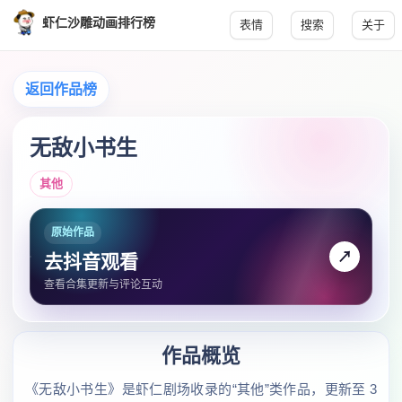
虾仁沙雕动画排行榜
表情
搜索
关于
返回作品榜
无敌小书生
其他
原始作品
↗
去抖音观看
查看合集更新与评论互动
作品概览
《无敌小书生》是虾仁剧场收录的“其他”类作品，更新至 3