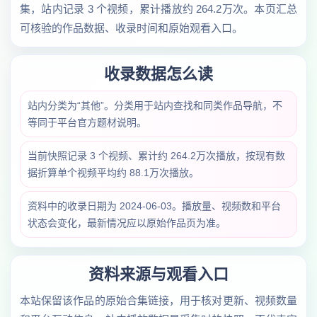
集，站内记录 3 个视频，累计播放约 264.2万次。本页汇总
可核验的作品数据、收录时间和原始观看入口。
收录数据怎么读
站内分类为“其他”。分类用于站内查找和同类作品导航，不
等同于平台官方题材说明。
当前快照记录 3 个视频、累计约 264.2万次播放，按现有数
据折算单个视频平均约 88.1万次播放。
资料中的收录日期为 2024-06-03。播放量、视频数和平台
状态会变化，最新情况应以原始作品页为准。
资料来源与观看入口
本站保留该作品的原始合集链接，用于核对更新、视频数量