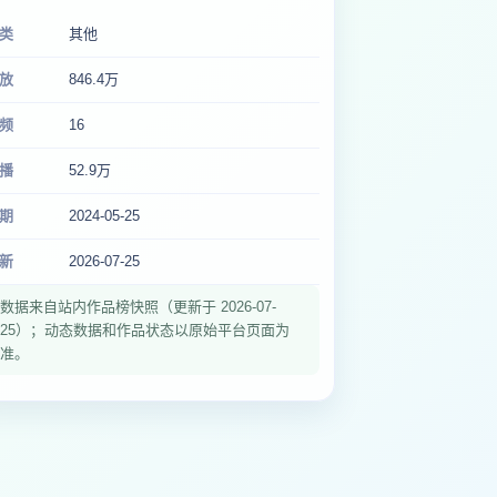
类
其他
放
846.4万
频
16
播
52.9万
期
2024-05-25
新
2026-07-25
数据来自站内作品榜快照（更新于 2026-07-
25）；动态数据和作品状态以原始平台页面为
准。