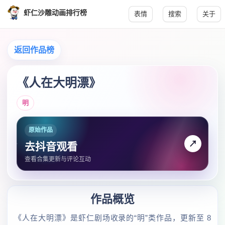
虾仁沙雕动画排行榜
表情
搜索
关于
返回作品榜
《人在大明漂》
明
原始作品
↗
去抖音观看
查看合集更新与评论互动
作品概览
《人在大明漂》是虾仁剧场收录的“明”类作品，更新至 8