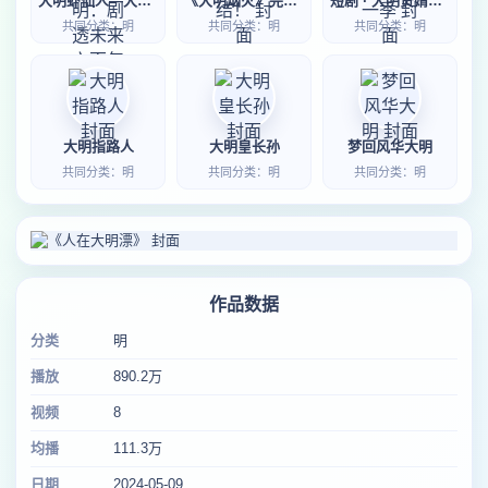
大明虾仙人—大明：剧透未来六百年老朱麻了
《大明烟火》完结！
短剧 · 大明贤婿第一季
共同分类：明
共同分类：明
共同分类：明
大明指路人
大明皇长孙
梦回风华大明
共同分类：明
共同分类：明
共同分类：明
作品数据
分类
明
播放
890.2万
视频
8
均播
111.3万
日期
2024-05-09