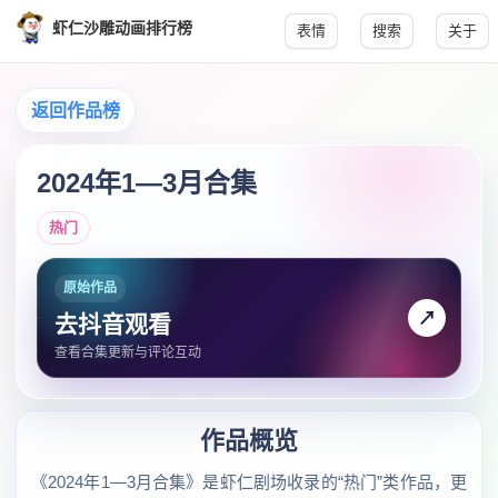
虾仁沙雕动画排行榜
表情
搜索
关于
返回作品榜
2024年1—3月合集
热门
原始作品
↗
去抖音观看
查看合集更新与评论互动
作品概览
《2024年1—3月合集》是虾仁剧场收录的“热门”类作品，更