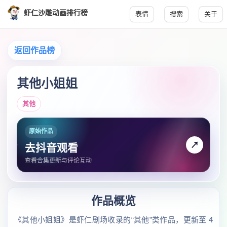
虾仁沙雕动画排行榜
表情
搜索
关于
返回作品榜
其他小姐姐
其他
原始作品
↗
去抖音观看
查看合集更新与评论互动
作品概览
《其他小姐姐》是虾仁剧场收录的“其他”类作品，更新至 4