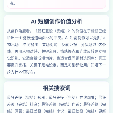
者。
AI 短剧创作价值分析
从创作角度看，《最狂差役（完结）》的价值在于标题已经
给出一个能被迅速画面化的冲突。AI 短剧制作可以先抓“人
物出场 - 冲突抛出 - 立场对峙 - 反转证据 - 分集悬念”这条
线，再用人物对峙、关键道具、情绪爆点和连续反转建立视
觉识别。它适合拆成短切片，也适合做同题材选题库；真正
要提升完播，关键不是堆设定，而是每集都让用户知道下一
步为什么值得看。
相关搜索词
最狂差役（完结）短剧；最狂差役（完结）在线观看；最狂
差役（完结）抖音；最狂差役（完结）作者；最狂差役（完
结）原著；最狂差役（完结）小说；最狂差役（完结）更新