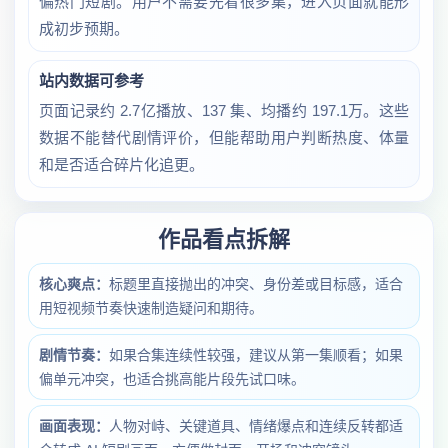
偏热门短剧。用户不需要先看很多集，进入页面就能形
成初步预期。
站内数据可参考
页面记录约 2.7亿播放、137 集、均播约 197.1万。这些
数据不能替代剧情评价，但能帮助用户判断热度、体量
和是否适合碎片化追更。
作品看点拆解
核心爽点：
标题里直接抛出的冲突、身份差或目标感，适合
用短视频节奏快速制造疑问和期待。
剧情节奏：
如果合集连续性较强，建议从第一集顺看；如果
偏单元冲突，也适合挑高能片段先试口味。
画面表现：
人物对峙、关键道具、情绪爆点和连续反转都适