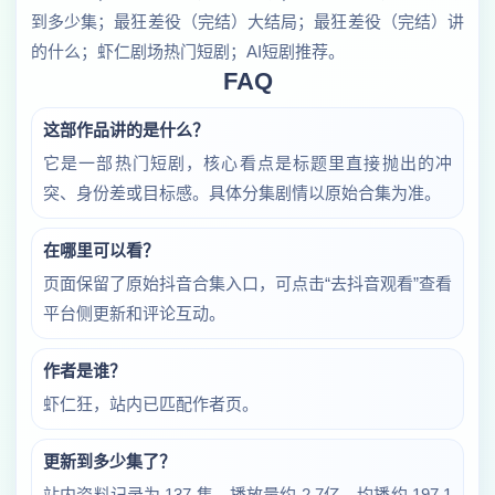
到多少集；最狂差役（完结）大结局；最狂差役（完结）讲
的什么；虾仁剧场热门短剧；AI短剧推荐。
FAQ
这部作品讲的是什么？
它是一部热门短剧，核心看点是标题里直接抛出的冲
突、身份差或目标感。具体分集剧情以原始合集为准。
在哪里可以看？
页面保留了原始抖音合集入口，可点击“去抖音观看”查看
平台侧更新和评论互动。
作者是谁？
虾仁狂，站内已匹配作者页。
更新到多少集了？
站内资料记录为 137 集，播放量约 2.7亿，均播约 197.1