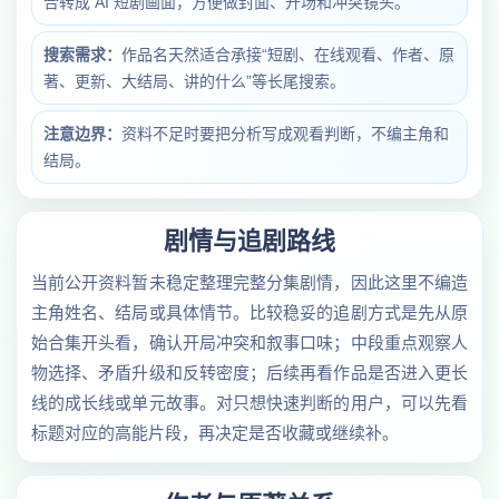
合转成 AI 短剧画面，方便做封面、开场和冲突镜头。
搜索需求：
作品名天然适合承接“短剧、在线观看、作者、原
著、更新、大结局、讲的什么”等长尾搜索。
注意边界：
资料不足时要把分析写成观看判断，不编主角和
结局。
剧情与追剧路线
当前公开资料暂未稳定整理完整分集剧情，因此这里不编造
主角姓名、结局或具体情节。比较稳妥的追剧方式是先从原
始合集开头看，确认开局冲突和叙事口味；中段重点观察人
物选择、矛盾升级和反转密度；后续再看作品是否进入更长
线的成长线或单元故事。对只想快速判断的用户，可以先看
标题对应的高能片段，再决定是否收藏或继续补。