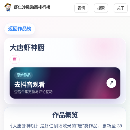
虾仁沙雕动画排行榜
表情
搜索
关于
返回作品榜
大唐虾神厨
唐
原始作品
↗
去抖音观看
查看合集更新与评论互动
作品概览
《大唐虾神厨》是虾仁剧场收录的“唐”类作品，更新至 39