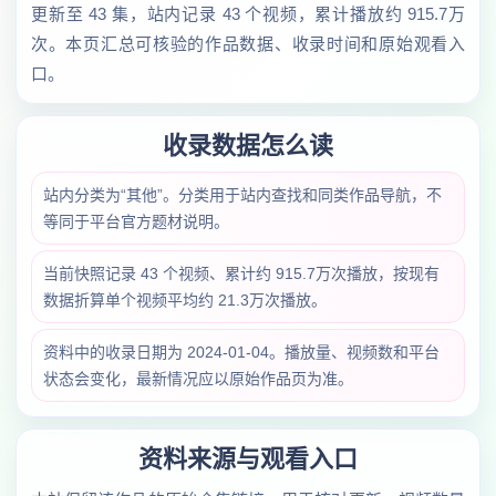
更新至 43 集，站内记录 43 个视频，累计播放约 915.7万
次。本页汇总可核验的作品数据、收录时间和原始观看入
口。
收录数据怎么读
站内分类为“其他”。分类用于站内查找和同类作品导航，不
等同于平台官方题材说明。
当前快照记录 43 个视频、累计约 915.7万次播放，按现有
数据折算单个视频平均约 21.3万次播放。
资料中的收录日期为 2024-01-04。播放量、视频数和平台
状态会变化，最新情况应以原始作品页为准。
资料来源与观看入口