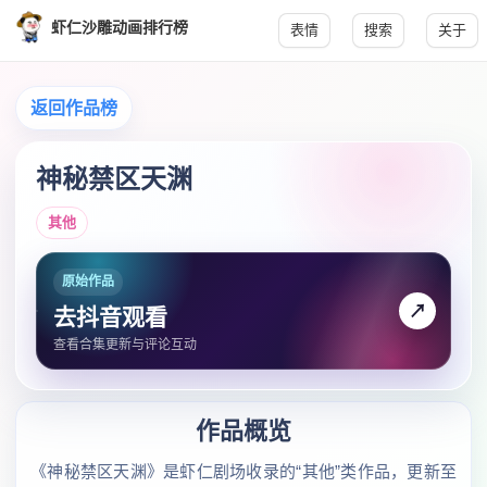
虾仁沙雕动画排行榜
表情
搜索
关于
返回作品榜
神秘禁区天渊
其他
原始作品
↗
去抖音观看
查看合集更新与评论互动
作品概览
《神秘禁区天渊》是虾仁剧场收录的“其他”类作品，更新至