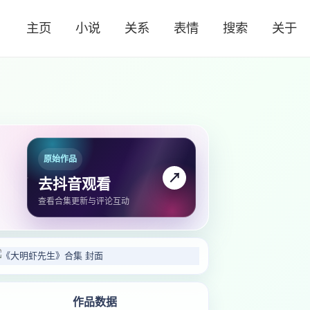
主页
小说
关系
表情
搜索
关于
原始作品
↗
去抖音观看
查看合集更新与评论互动
作品数据