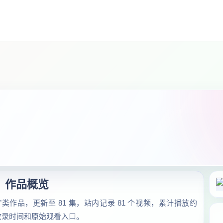
作品概览
作品，更新至 81 集，站内记录 81 个视频，累计播放约
、收录时间和原始观看入口。