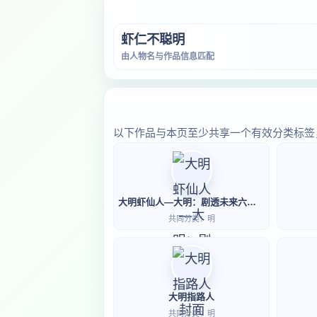
虾仁不聪明
由人物名与作品信息匹配
以下作品与本页至少共享一个有效分类标签
大明虾仙人—大明：剧透未来六百年老朱麻了
共同分类：明
大明指路人
共同分类：明