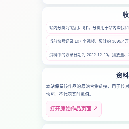
收
站内分类为“热门、明”。分类用于站内查找
当前快照记录 107 个视频、累计约 3695
资料中的收录日期为 2022-12-20。播
资料
本站保留该作品的原始合集链接，用于核
快照，不代表实时数值。
打开原始作品页面 ↗