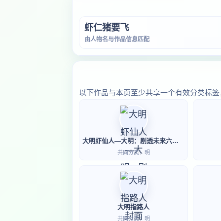
虾仁猪要飞
由人物名与作品信息匹配
以下作品与本页至少共享一个有效分类标签
大明虾仙人—大明：剧透未来六百年老朱麻了
共同分类：明
大明指路人
共同分类：明