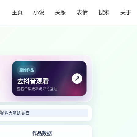
主页
小说
关系
表情
搜索
关于
原始作品
↗
去抖音观看
查看合集更新与评论互动
作品数据