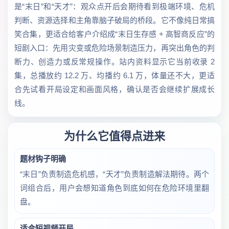
是“末日”和“天才”：观众点开后会期待看到极端环境、危机
判断、资源选择和主角靠脑子破局的桥段。它不像纯日常搞
笑合集，更适合给客户介绍成“末日生存感 + 高智商反应”的
短剧入口：先用灾变或危险场景制造压力，再突出角色的判
断力、创造力或反常规操作。站内资料显示它当前收录 2
集，总播放约 12.2 万、均播约 6.1 万，体量还不大，更适
合先试看开局设定和画面风格，确认是否会继续扩展成长
线。
为什么它值得点进来
题材钩子明确
“末日”负责制造危机感，“天才”负责制造解法期待。两个
词组合后，用户会想知道角色到底如何在危险环境里翻
盘。
适合短视频开局