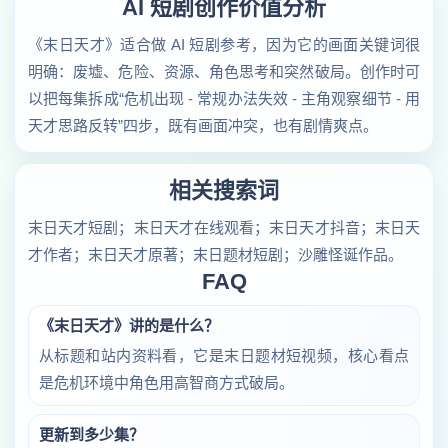
AI 短剧创作价值分析
《末日天才》适合做 AI 短剧参考，因为它的画面关键词很
明确：废墟、危险、资源、角色思考和突然破局。创作时可
以把每集拆成“危机出现 - 常规办法失效 - 主角观察细节 - 用
天才思路反转”四步，既有画面冲突，也有剧情爽点。
相关搜索词
末日天才短剧；末日天才在线观看；末日天才抖音；末日天
才作者；末日天才原著；末日题材短剧；沙雕怪诞作品。
FAQ
《末日天才》讲的是什么？
从标题和站内资料看，它是末日题材短视频，核心看点
是危机环境中角色用高智商方式破局。
更新到多少集？