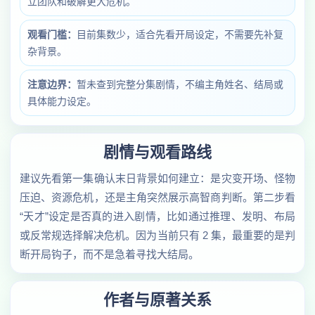
立团队和破解更大危机。
观看门槛：
目前集数少，适合先看开局设定，不需要先补复
杂背景。
注意边界：
暂未查到完整分集剧情，不编主角姓名、结局或
具体能力设定。
剧情与观看路线
建议先看第一集确认末日背景如何建立：是灾变开场、怪物
压迫、资源危机，还是主角突然展示高智商判断。第二步看
“天才”设定是否真的进入剧情，比如通过推理、发明、布局
或反常规选择解决危机。因为当前只有 2 集，最重要的是判
断开局钩子，而不是急着寻找大结局。
作者与原著关系