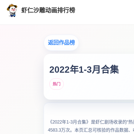
虾仁沙雕动画排行榜
返回作品榜
2022年1-3月合集
热门
《2022年1-3月合集》是虾仁剧场收录的“热
4583.3万次。本页汇总可核验的作品数据