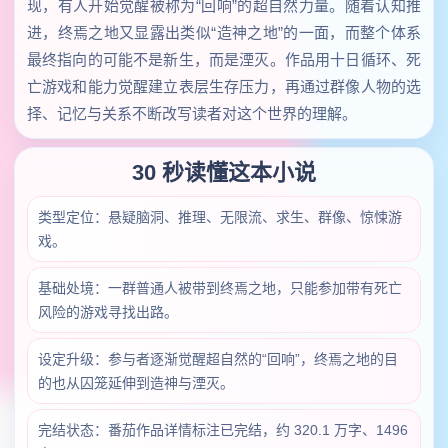
现，有人开始觉醒被称为“回响”的超自然力量。随着认知推
进，终焉之地又显露出类似“造神之地”的一面，而整个体系
最终指向的可能不是新生，而是湮灭。作品用十日循环、死
亡游戏和能力觉醒建立表层生存压力，再通过群像人物的选
择、记忆与关系不断改写读者对这个世界的理解。
30 秒读懂这本小说
类型定位：悬疑脑洞、推理、无限流、求生、群像、惊悚游
戏。
基础处境：一群普通人被带到终焉之地，只能参加带有死亡
风险的游戏寻找出路。
设定升级：参与者逐渐觉醒超自然的“回响”，终焉之地的目
的也从囚笼延伸到造神与湮灭。
完结状态：番茄作品详情标注已完结，约 320.1 万字、1496