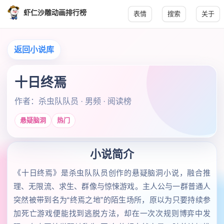
虾仁沙雕动画排行榜
表情
搜索
关于
返回小说库
十日终焉
作者：杀虫队队员 · 男频 · 阅读榜
悬疑脑洞
热门
小说简介
《十日终焉》是杀虫队队员创作的悬疑脑洞小说，融合推
理、无限流、求生、群像与惊悚游戏。主人公与一群普通人
突然被带到名为“终焉之地”的陌生场所，原以为只要持续参
加死亡游戏便能找到逃脱方法，却在一次次规则博弈中发