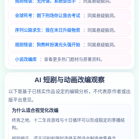
规则怪谈：无所谓，系统会出手
：同属悬疑脑洞。
全球死考：刚下刑场你让我去考试
：同属悬疑脑洞。
序列公路求生：我在末日升级物资
：同属悬疑脑洞。
规则怪谈：狗熊岭扮演光头强开始
：同属悬疑脑洞。
小说改编库
：查看更多热门题材与原著资料。
AI 短剧与动画改编观察
以下是基于已核实作品设定的编辑分析，不代表原作者或出
版平台意见。
为什么适合视觉化改编
终焉之地、十二生肖游戏与十日循环可以形成稳定的季播结
构。
规则揭示、谎言识别和限时选择天然适合制造单集悬念。