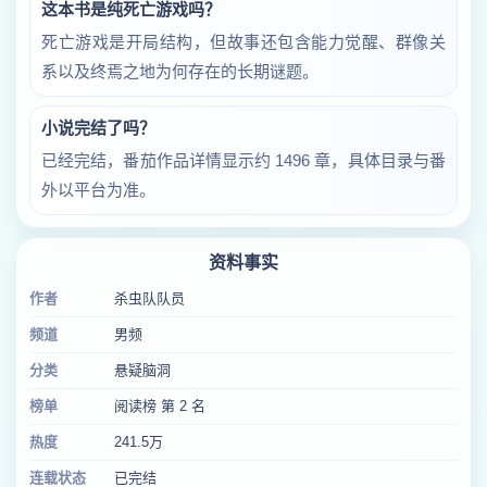
这本书是纯死亡游戏吗？
死亡游戏是开局结构，但故事还包含能力觉醒、群像关
系以及终焉之地为何存在的长期谜题。
小说完结了吗？
已经完结，番茄作品详情显示约 1496 章，具体目录与番
外以平台为准。
资料事实
作者
杀虫队队员
频道
男频
分类
悬疑脑洞
榜单
阅读榜 第 2 名
热度
241.5万
连载状态
已完结