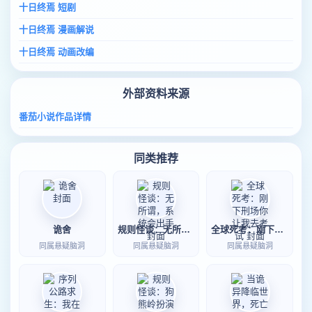
十日终焉 短剧
十日终焉 漫画解说
十日终焉 动画改编
外部资料来源
番茄小说作品详情
同类推荐
诡舍
规则怪谈：无所谓，系统会出手
全球死考：刚下刑场你让我去考试
同属悬疑脑洞
同属悬疑脑洞
同属悬疑脑洞