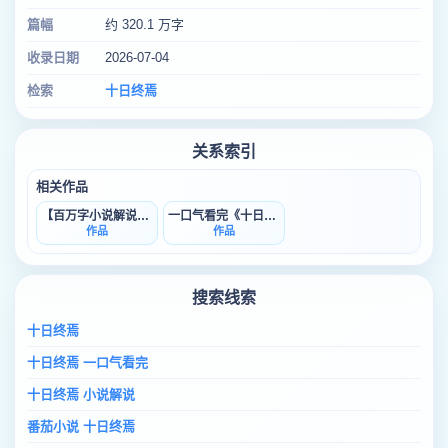
篇幅
约 320.1 万字
收录日期
2026-07-04
检索
十日终焉
关系索引
相关作品
【百万字小说解说】《十日终焉》
一口气看完《十日终焉》解说
作品
作品
搜索线索
十日终焉
十日终焉 一口气看完
十日终焉 小说解说
番茄小说 十日终焉