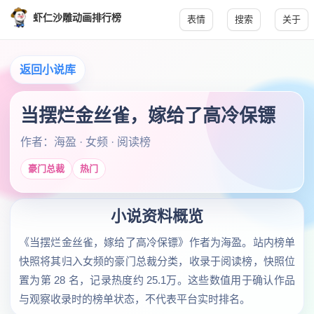
虾仁沙雕动画排行榜
表情
搜索
关于
返回小说库
当摆烂金丝雀，嫁给了高冷保镖
作者：海盈 · 女频 · 阅读榜
豪门总裁
热门
小说资料概览
《当摆烂金丝雀，嫁给了高冷保镖》作者为海盈。站内榜单
快照将其归入女频的豪门总裁分类，收录于阅读榜，快照位
置为第 28 名，记录热度约 25.1万。这些数值用于确认作品
与观察收录时的榜单状态，不代表平台实时排名。