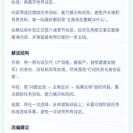
处境，再展开世界设定。
内容筛选应围绕任务目标、能力展示和风险，避免开头堆积
背景资料；每一段最好都回答“主角现在要解决什么”。
如果后续补到正式简介或章节信息，应优先用原文事实替换
推演内容，并保留最有辨识度的一条主线。
解说结构
开局：用一两句话交代《产双胎，搬家产，我带婆婆去随
军》的身份、目标和异常处境，尽快落到“行动任务与身份反
差”。
中段：按“问题出现 → 主角应对 → 结果反转”组织内容，重
点跟踪任务目标、能力展示和风险。
结尾：停在一次选择、反转或新目标上；长篇可按阶段任务
拆成连续多集，避免一次讲完所有设定。
改编建议