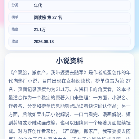
年代
分类
阅读榜 第 27 名
榜单
21.1万
热度
2026-06-18
收录
小说资料
《产双胎，搬家产，我带婆婆去随军》是作者瓜蛋创作的年
代向热门小说，目前出现在女频阅读榜，榜单位置为第 27
名，页面记录热度约为21.1万。从资料卡的角度看，这本书
最适合作为一个稳定的原著入口来整理：一方面，小说名、
作者名、分类和榜单信息能够帮助读者快速确认作品；另一
方面，后续如果出现小说解说、一口气看完、漫画解说、短
剧剪辑或沙雕动画改编，也可以围绕同一个原著页面继续挂
载。对内容创作者来说，《产双胎，搬家产，我带婆婆去随