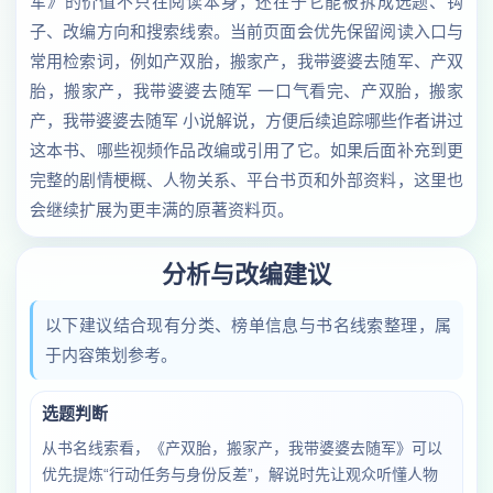
军》的价值不只在阅读本身，还在于它能被拆成选题、钩
子、改编方向和搜索线索。当前页面会优先保留阅读入口与
常用检索词，例如产双胎，搬家产，我带婆婆去随军、产双
胎，搬家产，我带婆婆去随军 一口气看完、产双胎，搬家
产，我带婆婆去随军 小说解说，方便后续追踪哪些作者讲过
这本书、哪些视频作品改编或引用了它。如果后面补充到更
完整的剧情梗概、人物关系、平台书页和外部资料，这里也
会继续扩展为更丰满的原著资料页。
分析与改编建议
以下建议结合现有分类、榜单信息与书名线索整理，属
于内容策划参考。
选题判断
从书名线索看，《产双胎，搬家产，我带婆婆去随军》可以
优先提炼“行动任务与身份反差”，解说时先让观众听懂人物