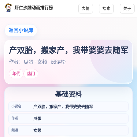
虾仁沙雕动画排行榜
表情
搜索
关于
返回小说库
产双胎，搬家产，我带婆婆去随军
作者：瓜蛋 · 女频 · 阅读榜
年代
热门
基础资料
产双胎，搬家产，我带婆婆去随军
小说名
瓜蛋
作者
女频
频道