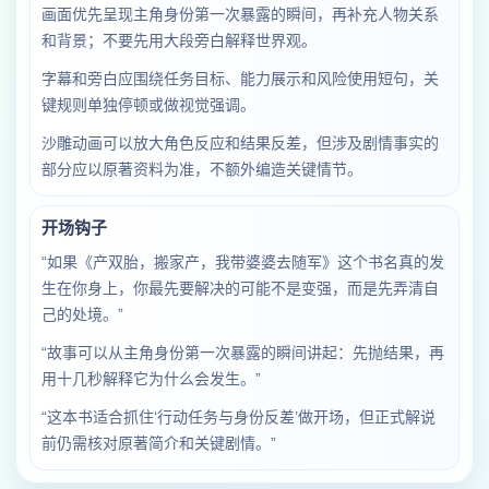
画面优先呈现主角身份第一次暴露的瞬间，再补充人物关系
和背景；不要先用大段旁白解释世界观。
字幕和旁白应围绕任务目标、能力展示和风险使用短句，关
键规则单独停顿或做视觉强调。
沙雕动画可以放大角色反应和结果反差，但涉及剧情事实的
部分应以原著资料为准，不额外编造关键情节。
开场钩子
“如果《产双胎，搬家产，我带婆婆去随军》这个书名真的发
生在你身上，你最先要解决的可能不是变强，而是先弄清自
己的处境。”
“故事可以从主角身份第一次暴露的瞬间讲起：先抛结果，再
用十几秒解释它为什么会发生。”
“这本书适合抓住‘行动任务与身份反差’做开场，但正式解说
前仍需核对原著简介和关键剧情。”