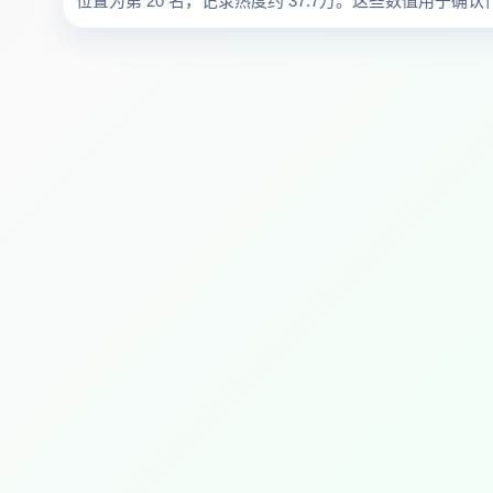
位置为第 20 名，记录热度约 37.7万。这些数值用