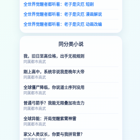
全世界觉醒者都听着：老子是灾厄 短剧
全世界觉醒者都听着：老子是灾厄 漫画解说
全世界觉醒者都听着：老子是灾厄 动画改编
同分类小说
我，旧日至高位格，出手无视规则
同属都市高武
刚上高中，系统非说我是晚年大帝
同属都市高武
全球僵尸降临，你说道士序列没用
同属都市高武
普通弓箭手？我能无限叠加攻击力
同属都市高武
全球异能：开局觉醒紫霄神雷
同属都市高武
家父人类议长，你要与我拼背景？