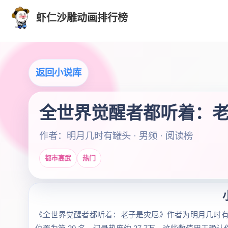
虾仁沙雕动画排行榜
返回小说库
全世界觉醒者都听着：
作者：明月几时有罐头 · 男频 · 阅读榜
都市高武
热门
《全世界觉醒者都听着：老子是灾厄》作者为明月几时