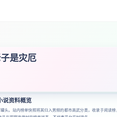
老子是灾厄
小说资料概览
有罐头。站内榜单快照将其归入男频的都市高武分类，收录于阅读榜