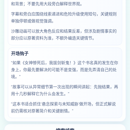
和背景；不要先用大段旁白解释世界观。
字幕和旁白应围绕线索递进和危险升级使用短句，关键规则
单独停顿或做视觉强调。
沙雕动画可以放大角色反应和结果反差，但涉及剧情事实的
部分应以原著资料为准，不额外编造关键情节。
开场钩子
“如果《女神惨死后，我拔剑斩鬼！》这个书名真的发生在你
身上，你最先要解决的可能不是变强，而是先弄清自己的处
境。”
“故事可以从异常细节第一次出现的瞬间讲起：先抛结果，再
用十几秒解释它为什么会发生。”
“这本书适合抓住‘悬念探索与未知威胁’做开场，但正式解说
前仍需核对原著简介和关键剧情。”