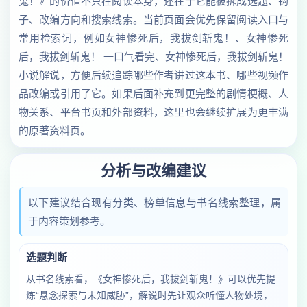
鬼！》的价值不只在阅读本身，还在于它能被拆成选题、钩
子、改编方向和搜索线索。当前页面会优先保留阅读入口与
常用检索词，例如女神惨死后，我拔剑斩鬼！、女神惨死
后，我拔剑斩鬼！ 一口气看完、女神惨死后，我拔剑斩鬼！
小说解说，方便后续追踪哪些作者讲过这本书、哪些视频作
品改编或引用了它。如果后面补充到更完整的剧情梗概、人
物关系、平台书页和外部资料，这里也会继续扩展为更丰满
的原著资料页。
分析与改编建议
以下建议结合现有分类、榜单信息与书名线索整理，属
于内容策划参考。
选题判断
从书名线索看，《女神惨死后，我拔剑斩鬼！》可以优先提
炼“悬念探索与未知威胁”，解说时先让观众听懂人物处境，