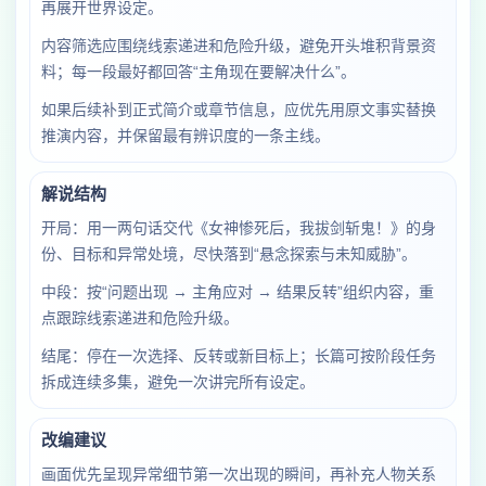
再展开世界设定。
内容筛选应围绕线索递进和危险升级，避免开头堆积背景资
料；每一段最好都回答“主角现在要解决什么”。
如果后续补到正式简介或章节信息，应优先用原文事实替换
推演内容，并保留最有辨识度的一条主线。
解说结构
开局：用一两句话交代《女神惨死后，我拔剑斩鬼！》的身
份、目标和异常处境，尽快落到“悬念探索与未知威胁”。
中段：按“问题出现 → 主角应对 → 结果反转”组织内容，重
点跟踪线索递进和危险升级。
结尾：停在一次选择、反转或新目标上；长篇可按阶段任务
拆成连续多集，避免一次讲完所有设定。
改编建议
画面优先呈现异常细节第一次出现的瞬间，再补充人物关系