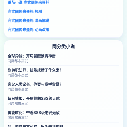
番茄小说 高武圈传来噩耗
高武圈传来噩耗 短剧
高武圈传来噩耗 漫画解说
高武圈传来噩耗 动画改编
同分类小说
全球异能：开局觉醒紫霄神雷
同属都市高武
刚转职法师，技能成精了什么鬼？
同属都市高武
家父人类议长，你要与我拼背景？
同属都市高武
每日情报，开局截胡SSS级天赋
同属都市高武
兽能转化：带着SSS级老婆无敌
同属都市高武
我，旧日至高位格，出手无视规则