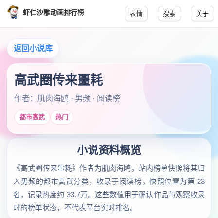
虾仁沙雕动画排行榜
表情
搜索
关于
返回小说库
高武圈传来噩耗
作者：肌肉海鸥 · 男频 · 阅读榜
都市高武
热门
小说资料概览
《高武圈传来噩耗》作者为肌肉海鸥。站内榜单快照将其归
入男频的都市高武分类，收录于阅读榜，快照位置为第 23
名，记录热度约 33.7万。这些数值用于确认作品与观察收录
时的榜单状态，不代表平台实时排名。