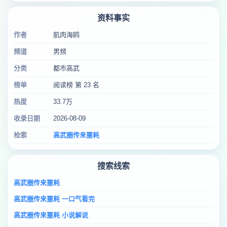
资料事实
作者
肌肉海鸥
频道
男频
分类
都市高武
榜单
阅读榜 第 23 名
热度
33.7万
收录日期
2026-08-09
检索
高武圈传来噩耗
搜索线索
高武圈传来噩耗
高武圈传来噩耗 一口气看完
高武圈传来噩耗 小说解说