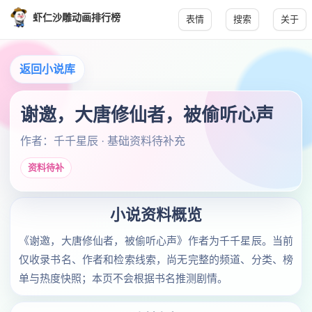
虾仁沙雕动画排行榜
表情
搜索
关于
返回小说库
谢邀，大唐修仙者，被偷听心声
作者：千千星辰 · 基础资料待补充
资料待补
小说资料概览
《谢邀，大唐修仙者，被偷听心声》作者为千千星辰。当前
仅收录书名、作者和检索线索，尚无完整的频道、分类、榜
单与热度快照；本页不会根据书名推测剧情。