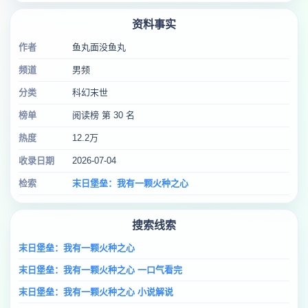
资料事实
作者
鱼丸面没鱼丸
频道
男频
分类
科幻末世
榜单
阅读榜 第 30 名
热度
12.2万
收录日期
2026-07-04
检索
末日堡垒：我有一颗火种之心
搜索线索
末日堡垒：我有一颗火种之心
末日堡垒：我有一颗火种之心 一口气看完
末日堡垒：我有一颗火种之心 小说解说