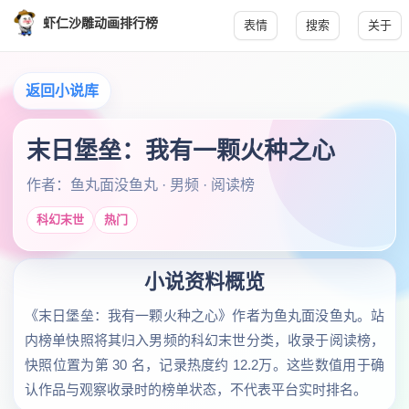
虾仁沙雕动画排行榜
表情
搜索
关于
返回小说库
末日堡垒：我有一颗火种之心
作者：鱼丸面没鱼丸 · 男频 · 阅读榜
科幻末世
热门
小说资料概览
《末日堡垒：我有一颗火种之心》作者为鱼丸面没鱼丸。站
内榜单快照将其归入男频的科幻末世分类，收录于阅读榜，
快照位置为第 30 名，记录热度约 12.2万。这些数值用于确
认作品与观察收录时的榜单状态，不代表平台实时排名。