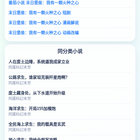
番茄小说 末日堡垒：我有一颗火种之心
末日堡垒：我有一颗火种之心 短剧
末日堡垒：我有一颗火种之心 漫画解说
末日堡垒：我有一颗火种之心 动画改编
同分类小说
人在废土边陲，系统逼我成家立业
同属科幻末世
公路求生，谁家坦克装歼星炮啊？
同属科幻末世
废土藏身处，从下水道开始升级
同属科幻末世
海洋求生：开局155加榴炮
同属科幻末世
全民海上求生：我的载具是玄武
同属科幻末世
地心求生：我给全服写攻略