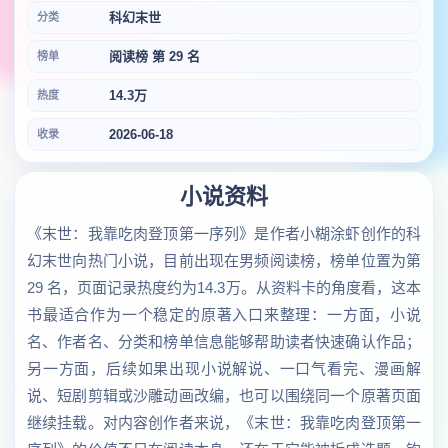
科幻末世
分类
阅读榜 第 29 名
榜单
14.3万
热度
2026-06-18
收录
小说资料
《末世：我靠吃肉登顶第一序列》是作者小糊涂虾创作的科
幻末世向热门小说，目前出现在男频阅读榜，榜单位置为第
29 名，页面记录热度约为14.3万。从资料卡的角度看，这本
书最适合作为一个稳定的原著入口来整理：一方面，小说
名、作者名、分类和榜单信息能够帮助读者快速确认作品；
另一方面，后续如果出现小说解说、一口气看完、漫画解
说、短剧剪辑或沙雕动画改编，也可以围绕同一个原著页面
继续挂载。对内容创作者来说，《末世：我靠吃肉登顶第一