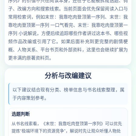
序列》的价值不只在阅读本身，还在于它能被拆成选题、钩
子、改编方向和搜索线索。当前页面会优先保留阅读入口与
常用检索词，例如末世：我靠吃肉登顶第一序列、末世：我
靠吃肉登顶第一序列 一口气看完、末世：我靠吃肉登顶第一
序列 小说解说，方便后续追踪哪些作者讲过这本书、哪些视
频作品改编或引用了它。如果后面补充到更完整的剧情梗
概、人物关系、平台书页和外部资料，这里也会继续扩展为
更丰满的原著资料页。
分析与改编建议
以下建议结合现有分类、榜单信息与书名线索整理，属
于内容策划参考。
选题判断
从书名线索看，《末世：我靠吃肉登顶第一序列》可以优先
提炼“极端环境下的资源竞争”，解说时先让观众听懂人物处