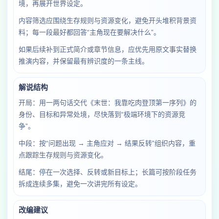
境，再展开世界设定。
内容筛选应围绕生存规则与资源变化，避免开头堆积背景资
料；每一段最好都回答“主角现在要解决什么”。
如果后续补到正式简介或章节信息，应优先用原文事实替换
推演内容，并保留最有辨识度的一条主线。
解说结构
开局：用一两句话交代《末世：我靠吃肉登顶第一序列》的
身份、目标和异常处境，尽快落到“极端环境下的资源竞
争”。
中段：按“问题出现 → 主角应对 → 结果反转”组织内容，重
点跟踪生存规则与资源变化。
结尾：停在一次选择、反转或新目标上；长篇可按阶段任务
拆成连续多集，避免一次讲完所有设定。
改编建议