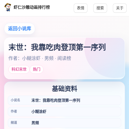
虾仁沙雕动画排行榜
表情
搜索
关于
返回小说库
末世：我靠吃肉登顶第一序列
作者：小糊涂虾 · 男频 · 阅读榜
科幻末世
热门
基础资料
末世：我靠吃肉登顶第一序列
小说名
小糊涂虾
作者
男频
频道