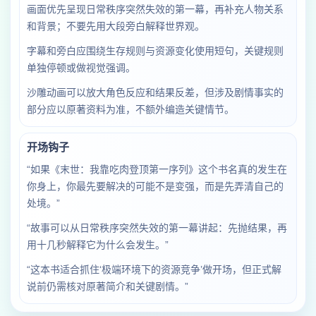
画面优先呈现日常秩序突然失效的第一幕，再补充人物关系
和背景；不要先用大段旁白解释世界观。
字幕和旁白应围绕生存规则与资源变化使用短句，关键规则
单独停顿或做视觉强调。
沙雕动画可以放大角色反应和结果反差，但涉及剧情事实的
部分应以原著资料为准，不额外编造关键情节。
开场钩子
“如果《末世：我靠吃肉登顶第一序列》这个书名真的发生在
你身上，你最先要解决的可能不是变强，而是先弄清自己的
处境。”
“故事可以从日常秩序突然失效的第一幕讲起：先抛结果，再
用十几秒解释它为什么会发生。”
“这本书适合抓住‘极端环境下的资源竞争’做开场，但正式解
说前仍需核对原著简介和关键剧情。”