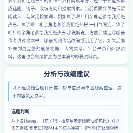
爹给我拒绝热巴》的价值不只在阅读本身，还在于它能被拆
成选题、钩子、改编方向和搜索线索。当前页面会优先保留
阅读入口与常用检索词，例如疯了吧！相亲角老爹给我拒绝
热巴、疯了吧！相亲角老爹给我拒绝热巴 一口气看完、疯了
吧！相亲角老爹给我拒绝热巴 小说解说，方便后续追踪哪些
作者讲过这本书、哪些视频作品改编或引用了它。如果后面
补充到更完整的剧情梗概、人物关系、平台书页和外部资
料，这里也会继续扩展为更丰满的原著资料页。
分析与改编建议
以下建议结合现有分类、榜单信息与书名线索整理，属
于内容策划参考。
选题判断
从书名线索看，《疯了吧！相亲角老爹给我拒绝热巴》可以
优先提炼“都市日常题材中的核心冲突”，解说时先让观众听