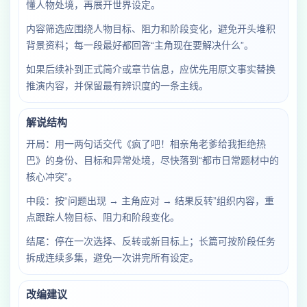
懂人物处境，再展开世界设定。
内容筛选应围绕人物目标、阻力和阶段变化，避免开头堆积
背景资料；每一段最好都回答“主角现在要解决什么”。
如果后续补到正式简介或章节信息，应优先用原文事实替换
推演内容，并保留最有辨识度的一条主线。
解说结构
开局：用一两句话交代《疯了吧！相亲角老爹给我拒绝热
巴》的身份、目标和异常处境，尽快落到“都市日常题材中的
核心冲突”。
中段：按“问题出现 → 主角应对 → 结果反转”组织内容，重
点跟踪人物目标、阻力和阶段变化。
结尾：停在一次选择、反转或新目标上；长篇可按阶段任务
拆成连续多集，避免一次讲完所有设定。
改编建议