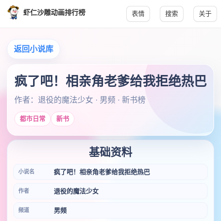
虾仁沙雕动画排行榜
表情
搜索
关于
返回小说库
疯了吧！相亲角老爹给我拒绝热巴
作者：退役的魔法少女 · 男频 · 新书榜
都市日常
新书
基础资料
疯了吧！相亲角老爹给我拒绝热巴
小说名
退役的魔法少女
作者
男频
频道