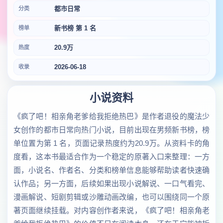
都市日常
分类
新书榜 第 1 名
榜单
20.9万
热度
2026-06-18
收录
小说资料
《疯了吧！相亲角老爹给我拒绝热巴》是作者退役的魔法少
女创作的都市日常向热门小说，目前出现在男频新书榜，榜
单位置为第 1 名，页面记录热度约为20.9万。从资料卡的角
度看，这本书最适合作为一个稳定的原著入口来整理：一方
面，小说名、作者名、分类和榜单信息能够帮助读者快速确
认作品；另一方面，后续如果出现小说解说、一口气看完、
漫画解说、短剧剪辑或沙雕动画改编，也可以围绕同一个原
著页面继续挂载。对内容创作者来说，《疯了吧！相亲角老