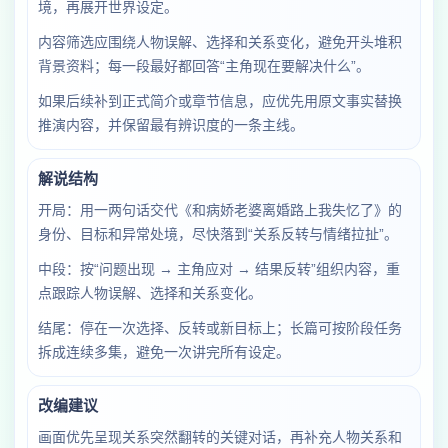
境，再展开世界设定。
内容筛选应围绕人物误解、选择和关系变化，避免开头堆积
背景资料；每一段最好都回答“主角现在要解决什么”。
如果后续补到正式简介或章节信息，应优先用原文事实替换
推演内容，并保留最有辨识度的一条主线。
解说结构
开局：用一两句话交代《和病娇老婆离婚路上我失忆了》的
身份、目标和异常处境，尽快落到“关系反转与情绪拉扯”。
中段：按“问题出现 → 主角应对 → 结果反转”组织内容，重
点跟踪人物误解、选择和关系变化。
结尾：停在一次选择、反转或新目标上；长篇可按阶段任务
拆成连续多集，避免一次讲完所有设定。
改编建议
画面优先呈现关系突然翻转的关键对话，再补充人物关系和