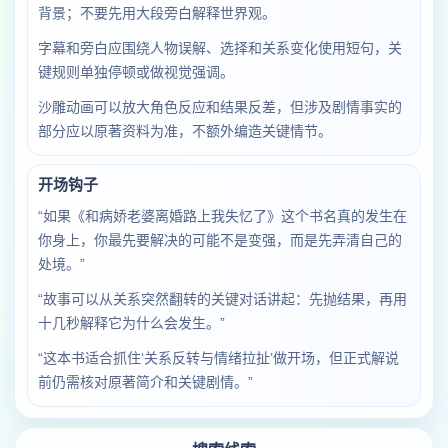
背景；不要先用大段旁白解释世界观。
字幕和旁白应围绕人物误解、选择和关系变化使用短句，关
键规则单独停顿或做视觉强调。
沙雕动画可以放大角色反应和结果反差，但涉及剧情事实的
部分应以原著资料为准，不额外编造关键情节。
开场钩子
“如果《和病娇老婆离婚路上我失忆了》这个书名真的发生在
你身上，你最先要解决的可能不是变强，而是先弄清自己的
处境。”
“故事可以从关系突然翻转的关键对话讲起：先抛结果，再用
十几秒解释它为什么会发生。”
“这本书适合抓住‘关系反转与情绪拉扯’做开场，但正式解说
前仍需核对原著简介和关键剧情。”