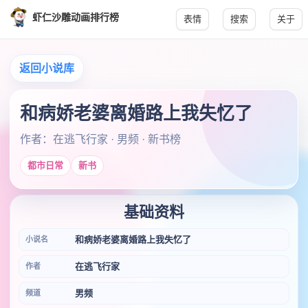
虾仁沙雕动画排行榜
表情
搜索
关于
返回小说库
和病娇老婆离婚路上我失忆了
作者：在逃飞行家 · 男频 · 新书榜
都市日常
新书
基础资料
和病娇老婆离婚路上我失忆了
小说名
在逃飞行家
作者
男频
频道