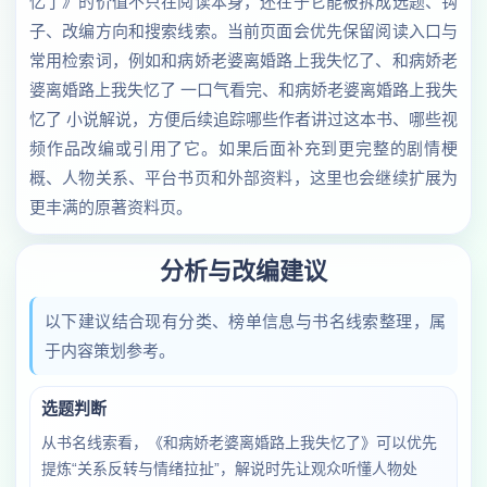
忆了》的价值不只在阅读本身，还在于它能被拆成选题、钩
子、改编方向和搜索线索。当前页面会优先保留阅读入口与
常用检索词，例如和病娇老婆离婚路上我失忆了、和病娇老
婆离婚路上我失忆了 一口气看完、和病娇老婆离婚路上我失
忆了 小说解说，方便后续追踪哪些作者讲过这本书、哪些视
频作品改编或引用了它。如果后面补充到更完整的剧情梗
概、人物关系、平台书页和外部资料，这里也会继续扩展为
更丰满的原著资料页。
分析与改编建议
以下建议结合现有分类、榜单信息与书名线索整理，属
于内容策划参考。
选题判断
从书名线索看，《和病娇老婆离婚路上我失忆了》可以优先
提炼“关系反转与情绪拉扯”，解说时先让观众听懂人物处