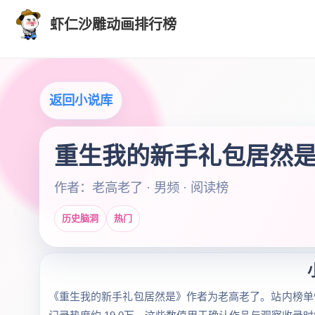
虾仁沙雕动画排行榜
返回小说库
重生我的新手礼包居然
作者：老高老了 · 男频 · 阅读榜
历史脑洞
热门
《重生我的新手礼包居然是》作者为老高老了。站内榜单快