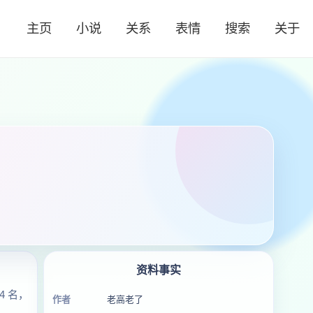
主页
小说
关系
表情
搜索
关于
资料事实
 名，
作者
老高老了