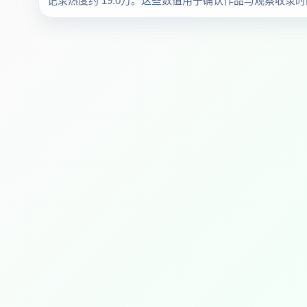
记录热度约 19.0万。这些数值用于确认作品与观察收录