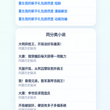
重生我的新手礼包居然是 短剧
重生我的新手礼包居然是 漫画解说
重生我的新手礼包居然是 动画改编
同分类小说
大明异姓王，开局治好朱雄英！
同属历史脑洞
大唐：我穿越后每天获得一项能力
同属历史脑洞
天崩开局，从死囚营砍到并肩王
同属历史脑洞
我！昏君兄弟，叛军直呼活阎王！
同属历史脑洞
大唐：李世民求我造反
同属历史脑洞
开局被捉奸，硬说有多子多福系统