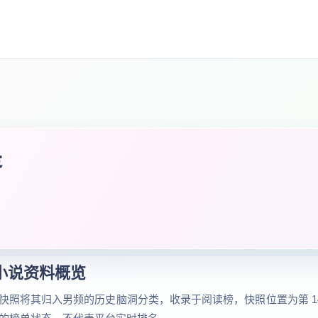
是
小说资料概览
照将其归入男频的历史脑洞分类，收录于阅读榜，快照位置为第 14