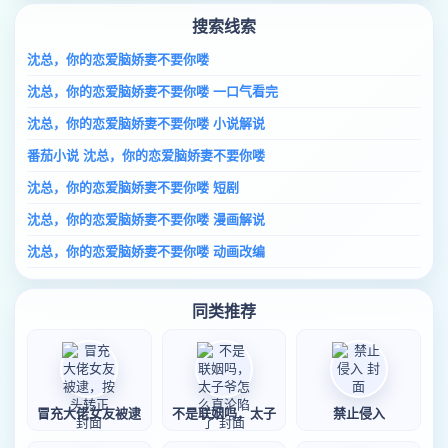
搜索线索
沈总，你的恋爱脑娇妻不要你喽
沈总，你的恋爱脑娇妻不要你喽 一口气看完
沈总，你的恋爱脑娇妻不要你喽 小说解说
番茄小说 沈总，你的恋爱脑娇妻不要你喽
沈总，你的恋爱脑娇妻不要你喽 短剧
沈总，你的恋爱脑娇妻不要你喽 漫画解说
沈总，你的恋爱脑娇妻不要你喽 动画改编
同类推荐
冒充大佬女友被逮
不是联姻吗，太子
禁止侵入