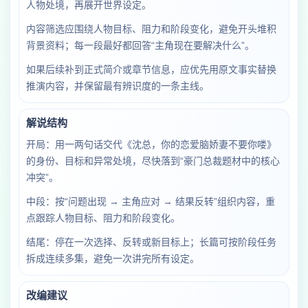
人物处境，再展开世界设定。
内容筛选应围绕人物目标、阻力和阶段变化，避免开头堆积
背景资料；每一段最好都回答“主角现在要解决什么”。
如果后续补到正式简介或章节信息，应优先用原文事实替换
推演内容，并保留最有辨识度的一条主线。
解说结构
开局：用一两句话交代《沈总，你的恋爱脑娇妻不要你喽》
的身份、目标和异常处境，尽快落到“豪门总裁题材中的核心
冲突”。
中段：按“问题出现 → 主角应对 → 结果反转”组织内容，重
点跟踪人物目标、阻力和阶段变化。
结尾：停在一次选择、反转或新目标上；长篇可按阶段任务
拆成连续多集，避免一次讲完所有设定。
改编建议