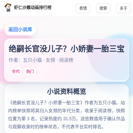
虾仁沙雕动画排行榜
表情
搜索
关于
返回小说库
绝嗣长官没儿子？小娇妻一胎三宝
作者：五只小猫 · 女频 · 阅读榜
年代
热门
小说资料概览
《绝嗣长官没儿子？小娇妻一胎三宝》作者为五只小猫。站
内榜单快照将其归入女频的年代分类，收录于阅读榜，快照
位置为第 3 名，记录热度约 31.5万。这些数值用于确认作品
与观察收录时的榜单状态，不代表平台实时排名。