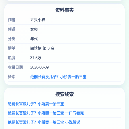
资料事实
作者
五只小猫
频道
女频
分类
年代
榜单
阅读榜 第 3 名
热度
31.5万
收录日期
2026-08-09
检索
绝嗣长官没儿子？小娇妻一胎三宝
搜索线索
绝嗣长官没儿子？小娇妻一胎三宝
绝嗣长官没儿子？小娇妻一胎三宝 一口气看完
绝嗣长官没儿子？小娇妻一胎三宝 小说解说