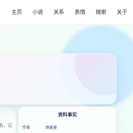
主页
小说
关系
表情
搜索
关于
资料事实
名，记
作者
焆星星