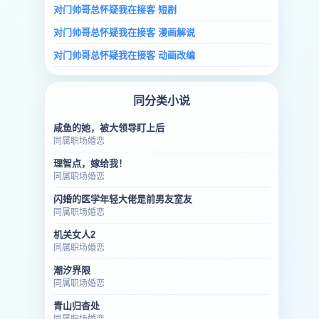
对门帅哥总怀疑我在接客 短剧
对门帅哥总怀疑我在接客 漫画解说
对门帅哥总怀疑我在接客 动画改编
同分类小说
咸鱼的她，被大领导盯上后
同属职场婚恋
理智点，嫁给我！
同属职场婚恋
闪婚的医学年轻大佬是前男友室友
同属职场婚恋
机关女人2
同属职场婚恋
潮汐界限
同属职场婚恋
青山归杳处