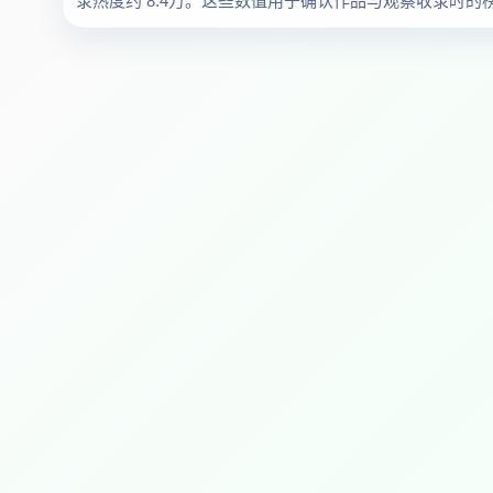
录热度约 8.4万。这些数值用于确认作品与观察收录时