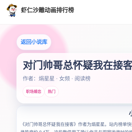
虾仁沙雕动画排行榜
返回小说库
对门帅哥总怀疑我在接
作者：焆星星 · 女频 · 阅读榜
职场婚恋
热门
《对门帅哥总怀疑我在接客》作者为焆星星。站内榜单快照