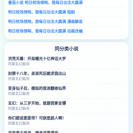
番茄小说 明日校场领响，我每日功法大圆满
明日校场领响，我每日功法大圆满 短剧
明日校场领响，我每日功法大圆满 漫画解说
明日校场领响，我每日功法大圆满 动画改编
同分类小说
洪荒天幕：开局曝光十亿神话大罗
同属玄幻脑洞
封禁十八年，弟弟死后跪求我出山
同属玄幻脑洞
变身仙子后，模拟的我浪翻修仙界
同属玄幻脑洞
玄幻：从三岁开始，就跟我爹走镖
同属玄幻脑洞
你们都说要废帝？可朕是超人啊！
同属玄幻脑洞
开局盘古亲弟，继承洪荒遗产