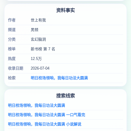
资料事实
作者
世上有我
频道
男频
分类
玄幻脑洞
榜单
新书榜 第 7 名
热度
12.5万
收录日期
2026-07-04
检索
明日校场领响，我每日功法大圆满
搜索线索
明日校场领响，我每日功法大圆满
明日校场领响，我每日功法大圆满 一口气看完
明日校场领响，我每日功法大圆满 小说解说