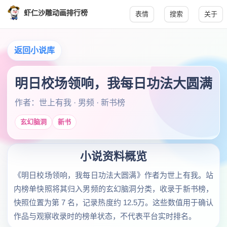
虾仁沙雕动画排行榜
表情
搜索
关于
返回小说库
明日校场领响，我每日功法大圆满
作者：世上有我 · 男频 · 新书榜
玄幻脑洞
新书
小说资料概览
《明日校场领响，我每日功法大圆满》作者为世上有我。站
内榜单快照将其归入男频的玄幻脑洞分类，收录于新书榜，
快照位置为第 7 名，记录热度约 12.5万。这些数值用于确认
作品与观察收录时的榜单状态，不代表平台实时排名。