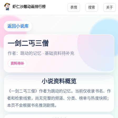
虾仁沙雕动画排行榜
表情
搜索
关于
返回小说库
一剑二丐三僧
作者：跳动的记忆 · 基础资料待补充
资料待补
小说资料概览
《一剑二丐三僧》作者为跳动的记忆。当前仅收录书名、作
者和检索线索，尚无完整的频道、分类、榜单与热度快照；
本页不会根据书名推测剧情。