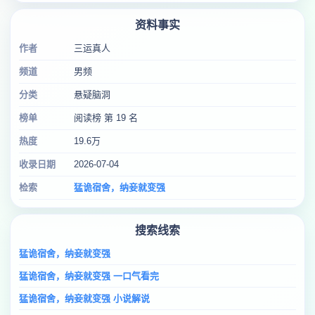
资料事实
作者
三运真人
频道
男频
分类
悬疑脑洞
榜单
阅读榜 第 19 名
热度
19.6万
收录日期
2026-07-04
检索
猛诡宿舍，纳妾就变强
搜索线索
猛诡宿舍，纳妾就变强
猛诡宿舍，纳妾就变强 一口气看完
猛诡宿舍，纳妾就变强 小说解说