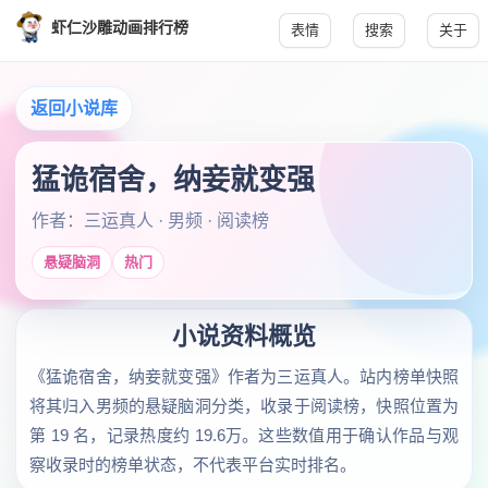
虾仁沙雕动画排行榜
表情
搜索
关于
返回小说库
猛诡宿舍，纳妾就变强
作者：三运真人 · 男频 · 阅读榜
悬疑脑洞
热门
小说资料概览
《猛诡宿舍，纳妾就变强》作者为三运真人。站内榜单快照
将其归入男频的悬疑脑洞分类，收录于阅读榜，快照位置为
第 19 名，记录热度约 19.6万。这些数值用于确认作品与观
察收录时的榜单状态，不代表平台实时排名。