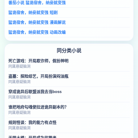
番茄小说 猛诡宿舍，纳妾就变强
猛诡宿舍，纳妾就变强 短剧
猛诡宿舍，纳妾就变强 漫画解说
猛诡宿舍，纳妾就变强 动画改编
同分类小说
死亡游戏：开局欺诈师，假扮神明
同属悬疑脑洞
盗墓：探险综艺，开局扮演闷油瓶
同属悬疑脑洞
穿成诡异后联盟派我去当boss
同属悬疑脑洞
谁把地府勾魂使拉进诡异副本的？
同属悬疑脑洞
规则怪谈：我的能力有点怪
同属悬疑脑洞
无限大楼：开局成为监管者